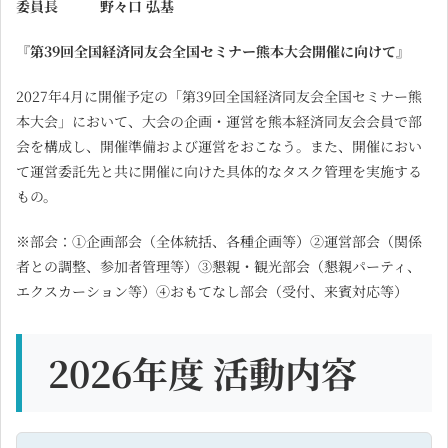
委員長 野々口 弘基
『第39回全国経済同友会全国セミナー熊本大会開催に向けて』
2027年4月に開催予定の「第39回全国経済同友会全国セミナー熊
本大会」において、大会の企画・運営を熊本経済同友会会員で部
会を構成し、開催準備および運営をおこなう。また、開催におい
て運営委託先と共に開催に向けた具体的なタスク管理を実施する
もの。
※部会：①企画部会（全体統括、各種企画等）②運営部会（関係
者との調整、参加者管理等）③懇親・観光部会（懇親パーティ、
エクスカーション等）④おもてなし部会（受付、来賓対応等）
2026年度 活動内容