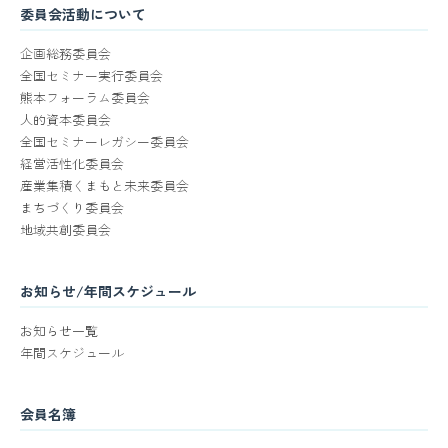
委員会活動について
企画総務委員会
全国セミナー実行委員会
熊本フォーラム委員会
人的資本委員会
全国セミナーレガシー委員会
経営活性化委員会
産業集積くまもと未来委員会
まちづくり委員会
地域共創委員会
お知らせ/年間スケジュール
お知らせ一覧
年間スケジュール
会員名簿