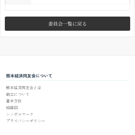
委員会一覧に戻る
熊本経済同友会について
熊本経済同友会とは
創立について
基本方針
組織図
シンボルマーク
プライバシーポリシー