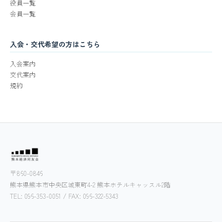
役員一覧
会員一覧
入会・交代希望の方はこちら
入会案内
交代案内
規約
〒860-0846
熊本県熊本市中央区城東町4-2 熊本ホテルキャッスル2階
TEL: 096-353-0051 / FAX: 096-322-5343