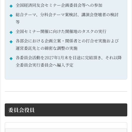
全国経済同友会セミナー企画委員会等への参加
総合テーマ、分科会テーマ案検討、講演会登壇者の検討
等
全国セミナー開催に向けた開催地のタスクの実行
各部会における企画立案・関係者との打合せ実施および
運営委託先との綿密な調整の実施
各委員会活動を2027年1月末を目途に完結頂き、それ以降
全委員会実行委員会へ編入予定
委員会役員