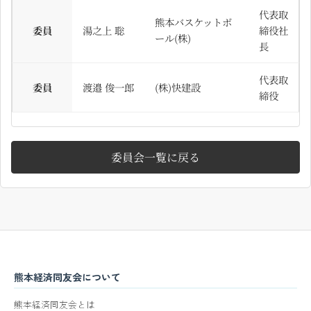
代表取
熊本バスケットボ
委員
湯之上 聡
締役社
ール(株)
長
代表取
委員
渡邉 俊一郎
(株)快建設
締役
委員会一覧に戻る
熊本経済同友会について
熊本経済同友会とは