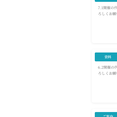
7.1開催
ろしくお願
会員限定
資料
6.2開
6.2開催
ろしくお願
会資料
会員限定
ご案内