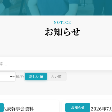
NOTICE
お知らせ
順序:
新しい順
古い順
会員限定
お知らせ
催 代表幹事会資料