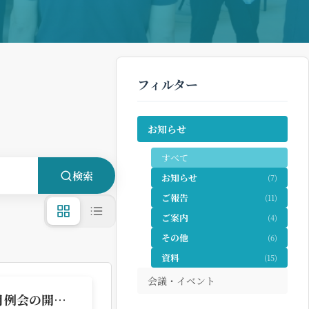
フィルター
お知らせ
すべて
検索
お知らせ
(7)
ご報告
(11)
ご案内
(4)
その他
(6)
資料
(15)
会議・イベント
【ご案内】2026年7月例会の開催について