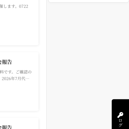
催します。0722
会報告
資料です。ご確認の
2026年7月代表
ログイン
会報告