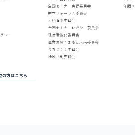
全国セミナー実行委員会
年間ス
熊本フォーラム委員会
人的資本委員会
全国セミナーレガシー委員会
リシー
経営活性化委員会
産業集積くまもと未来委員会
まちづくり委員会
地域共創委員会
望の方はこちら