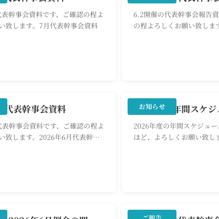
の代表幹事会資料です、ご確認の程よ
6.2開催の代表幹事会報告
い致します。7月代表幹事会資料
の程よろしくお願い致します
代表幹事会報告
会員限定
お知らせ
催 代表幹事会資料
の代表幹事会資料です、ご確認の程よ
2026年度の年間スケジュ
い致します。2026年6月代表幹事
ほど、よろしくお願い致しま
ケジュール
会員限定
ご報告